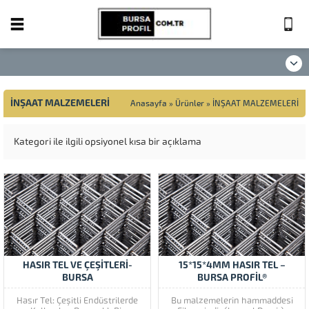
İNŞAAT MALZEMELERİ
Anasayfa
»
Ürünler
»
İNŞAAT MALZEMELERİ
Kategori ile ilgili opsiyonel kısa bir açıklama
HASIR TEL VE ÇEŞİTLERİ-
15*15*4MM HASIR TEL –
BURSA
BURSA PROFİL®
Hasır Tel: Çeşitli Endüstrilerde
Bu malzemelerin hammaddesi