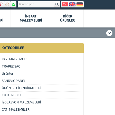
İNŞAAT
DIĞER
Rİ
MALZEMELERİ
ÜRÜNLER
KATEGORİLER
YAPI MALZEMELERİ
TRAPEZ SAC
Ürünler
SANDVİÇ PANEL
ÜRÜN BİLGİLENDİRMELERİ
KUTU PROFİL
İZOLASYON MALZEMELERİ
ÇATI MALZEMELERİ