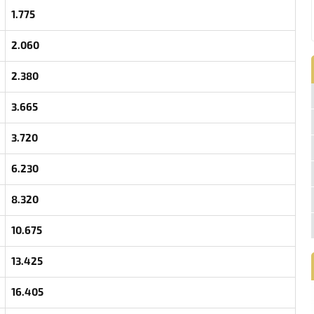
1.775
2.060
2.380
3.665
3.720
6.230
8.320
10.675
13.425
16.405