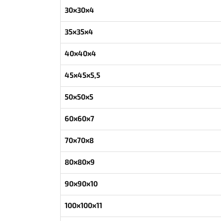
30x30x4
35x35x4
40x40x4
45x45x5,5
50x50x5
60x60x7
70x70x8
80x80x9
90x90x10
100x100x11