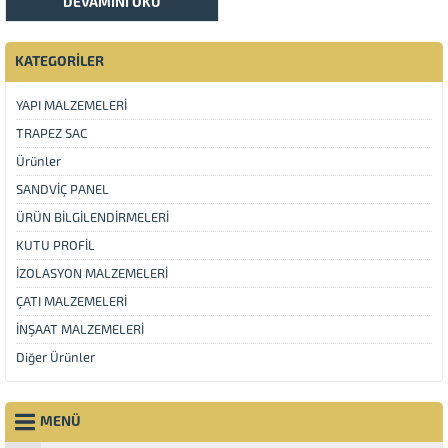
DEVAMINI OKU
KATEGORİLER
YAPI MALZEMELERİ
TRAPEZ SAC
Ürünler
SANDVİÇ PANEL
ÜRÜN BİLGİLENDİRMELERİ
KUTU PROFİL
İZOLASYON MALZEMELERİ
ÇATI MALZEMELERİ
İNŞAAT MALZEMELERİ
Diğer Ürünler
MENÜ