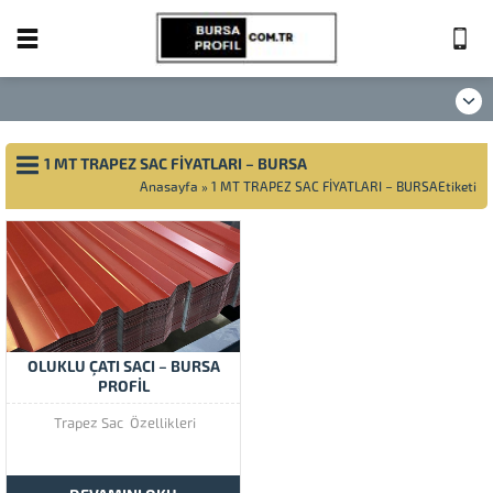
1 MT TRAPEZ SAC FİYATLARI – BURSA
Anasayfa
»
1 MT TRAPEZ SAC FİYATLARI – BURSAEtiketi
OLUKLU ÇATI SACI – BURSA
PROFİL
Trapez Sac Özellikleri