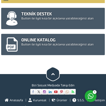
TEKNİK DESTEK
Button ile ilgili kısa bir açıklama yazabileceğiniz alan
ONLINE KATALOG
Button ile ilgili kısa bir açıklama yazabileceğiniz alan
Müşteri Temsilcisi
Cevap Yaz
Bizi Sosyal Medyada Takip Edin
1
Anasayfa
Kurumsal
Ürünler
S.S.S.
İletişim