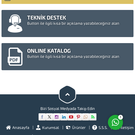
TEKNİK DESTEK
Button ile ilgili kısa bir açıklama yazabileceğiniz alan
ONLINE KATALOG
Button ile ilgili kısa bir açıklama yazabileceğiniz alan
Müşteri Temsilcisi
Cevap Yaz
Bizi Sosyal Medyada Takip Edin
1
Anasayfa
Kurumsal
Ürünler
S.S.S.
İletişim