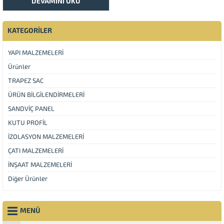
DEVAMINI OKU
KATEGORİLER
YAPI MALZEMELERİ
Ürünler
TRAPEZ SAC
ÜRÜN BİLGİLENDİRMELERİ
SANDVİÇ PANEL
KUTU PROFİL
İZOLASYON MALZEMELERİ
ÇATI MALZEMELERİ
İNŞAAT MALZEMELERİ
Diğer Ürünler
MENÜ