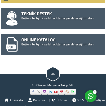
TEKNİK DESTEK
Button ile ilgili kısa bir açıklama yazabileceğiniz alan
ONLINE KATALOG
Button ile ilgili kısa bir açıklama yazabileceğiniz alan
Müşteri Temsilcisi
Cevap Yaz
Bizi Sosyal Medyada Takip Edin
1
Anasayfa
Kurumsal
Ürünler
S.S.S.
İletişim