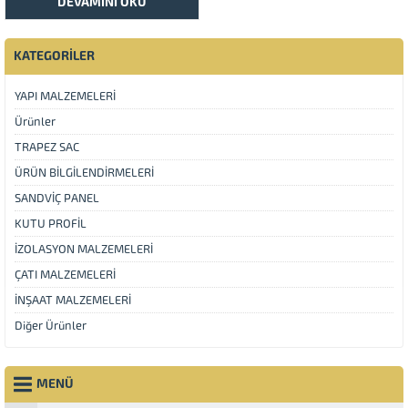
DEVAMINI OKU
KATEGORİLER
YAPI MALZEMELERİ
Ürünler
TRAPEZ SAC
ÜRÜN BİLGİLENDİRMELERİ
SANDVİÇ PANEL
KUTU PROFİL
İZOLASYON MALZEMELERİ
ÇATI MALZEMELERİ
İNŞAAT MALZEMELERİ
Diğer Ürünler
MENÜ