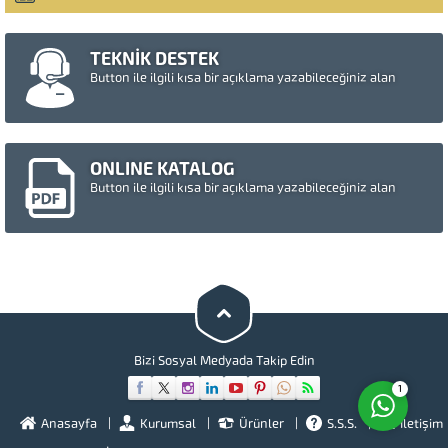
TEKNİK DESTEK
Button ile ilgili kısa bir açıklama yazabileceğiniz alan
ONLINE KATALOG
Button ile ilgili kısa bir açıklama yazabileceğiniz alan
Müşteri Temsilcisi
Cevap Yaz
Bizi Sosyal Medyada Takip Edin
1
Anasayfa
Kurumsal
Ürünler
S.S.S.
İletişim