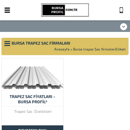
BURSA TRAPEZ SAC FIRMALARI
Anasayfa
»
Bursa trapez Sac firmalarıEtiketi
TRAPEZ SAC FİYATLARI –
BURSA PROFİL®
Trapez Sac Özellikleri