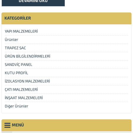
DEVAMINI OKU
KATEGORİLER
YAPI MALZEMELERİ
Ürünler
TRAPEZ SAC
ÜRÜN BİLGİLENDİRMELERİ
SANDVİÇ PANEL
KUTU PROFİL
İZOLASYON MALZEMELERİ
ÇATI MALZEMELERİ
İNŞAAT MALZEMELERİ
Diğer Ürünler
MENÜ