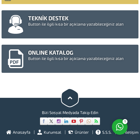
TEKNİK DESTEK
Button ile ilgili kısa bir açıklama yazabileceğiniz alan
ONLINE KATALOG
Button ile ilgili kısa bir açıklama yazabileceğiniz alan
Müşteri Temsilcisi
Cevap Yaz
Bizi Sosyal Medyada Takip Edin
1
Anasayfa
Kurumsal
Ürünler
S.S.S.
İletişim