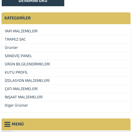
DEVAMINI OKU
KATEGORİLER
YAPI MALZEMELERİ
TRAPEZ SAC
Ürünler
SANDVİÇ PANEL
ÜRÜN BİLGİLENDİRMELERİ
KUTU PROFİL
İZOLASYON MALZEMELERİ
ÇATI MALZEMELERİ
İNŞAAT MALZEMELERİ
Diğer Ürünler
MENÜ