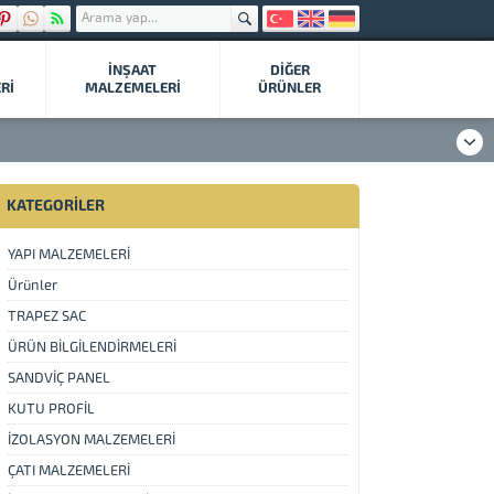
İNŞAAT
DIĞER
Rİ
MALZEMELERİ
ÜRÜNLER
KATEGORİLER
YAPI MALZEMELERİ
Ürünler
TRAPEZ SAC
ÜRÜN BİLGİLENDİRMELERİ
SANDVİÇ PANEL
KUTU PROFİL
İZOLASYON MALZEMELERİ
ÇATI MALZEMELERİ