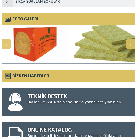
SIKÇA SORULAN SORULAR
FOTO GALERİ
BİZDEN HABERLER
TEKNİK DESTEK
Button ile ilgili kısa bir açıklama yazabileceğiniz alan
ONLINE KATALOG
Button ile ilgili kısa bir açıklama yazabileceğiniz alan